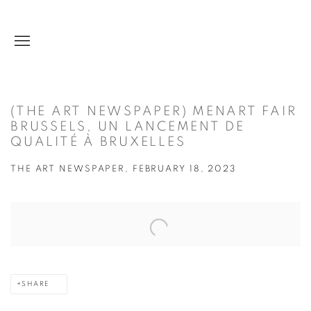
(THE ART NEWSPAPER) MENART FAIR
BRUSSELS, UN LANCEMENT DE
QUALITÉ À BRUXELLES
THE ART NEWSPAPER, FEBRUARY 18, 2023
Open a larger version of the following image in a popup:
SHARE