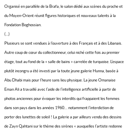
Organisé en parallèle de la Brafa, le salon dédié aux scènes du proche et
du Moyen-Orient réunit figures historiques et nouveaux talents à la
Fondation Boghossian.
(...)
Plusieurs se sont vendues à l’ouverture à des Français et à des Libanais.
Autre coup de cœur du collectionneur, celui niché cette fois au premier
étage, tout au fond de la « salle de bains » carrelée de turquoise. L’espace
plutôt incongru a été investi par la toute jeune galerie Hunna, basée à
Abu Dhabi mais pour l’heure sans lieu physique. La jeune Omanaise
Eman Ali a travaillé avec l’aide de l’intelligence artificielle à partir de
photos anciennes pour évoquer les interdits qui frappaient les femmes
dans son pays dans les années 1960… notamment l’interdiction de
porter des lunettes de soleil ! La galerie a par ailleurs vendu des dessins
de Zayn Qahtani sur le thème des sirènes « auxquelles l’artiste redonne